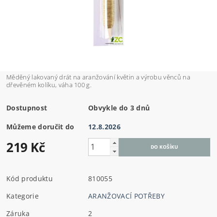
Měděný lakovaný drát na aranžování květin a výrobu věnců na
dřevěném kolíku, váha 100 g.
Dostupnost
Obvykle do 3 dnů
Můžeme doručit do
12.8.2026
219 Kč
Kód produktu
810055
Kategorie
ARANŽOVACÍ POTŘEBY
Záruka
2