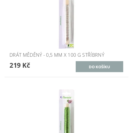
DRÁT MĚDĚNÝ - 0,5 MM X 100 G STŘÍBRNÝ
219 Kč