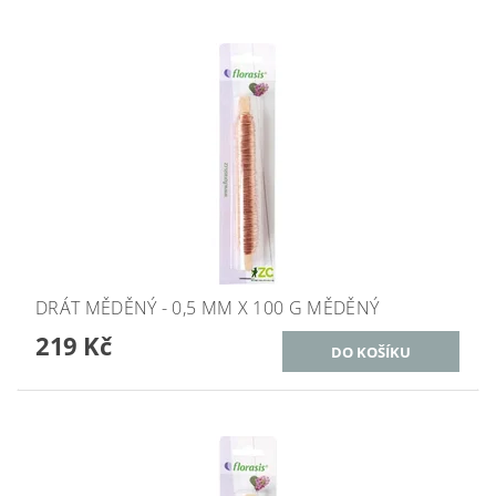
DRÁT MĚDĚNÝ - 0,5 MM X 100 G MĚDĚNÝ
219 Kč