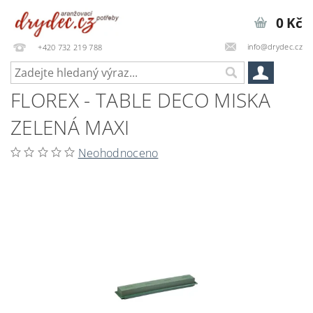
0 Kč
info@drydec.cz
+420 732 219 788
FLOREX - TABLE DECO MISKA
ZELENÁ MAXI
Neohodnoceno