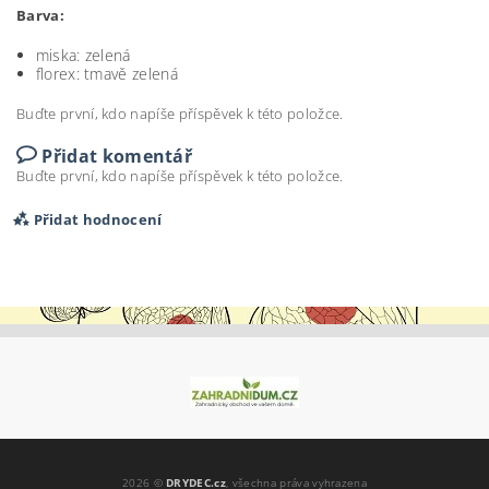
Barva:
miska: zelená
florex: tmavě zelená
Buďte první, kdo napíše příspěvek k této položce.
Přidat komentář
Buďte první, kdo napíše příspěvek k této položce.
Přidat hodnocení
2026 ©
DRYDEC.cz
, všechna práva vyhrazena