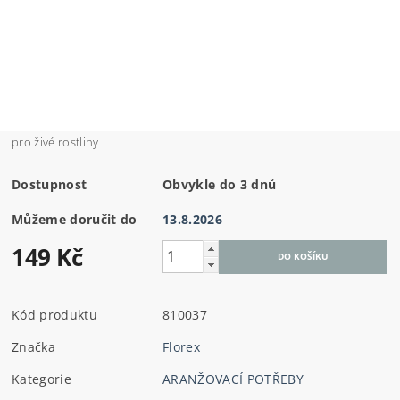
pro živé rostliny
Dostupnost
Obvykle do 3 dnů
Můžeme doručit do
13.8.2026
149 Kč
Kód produktu
810037
Značka
Florex
Kategorie
ARANŽOVACÍ POTŘEBY