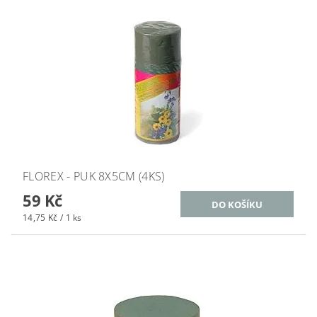
FLOREX - PUK 8X5CM (4KS)
59 Kč
14,75 Kč / 1 ks