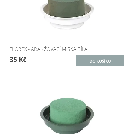
FLOREX - ARANŽOVACÍ MISKA BÍLÁ
35 Kč