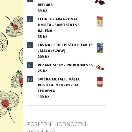
RED 4KS
39 Kč
FLOREX - ARANŽOVACÍ
HMOTA - SAMOSTATNĚ
BALENÁ
35 Kč
TAVNÁ LEPÍCÍ PISTOLE TAV 15
- MALÁ (5-20W)
209 Kč
ŘEZANÉ ŠIŠKY - PŘÍRODNÍ 5KS
25 Kč
SVÍČKA METALIC VÁLEC
RUSTIKÁLNÍ D7X12CM
ČERVENÁ
139 Kč
POSLEDNÍ HODNOCENÍ
PRODUKTŮ