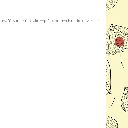
větináčů, v interiéru jako výplň ozdobných nádob a vitrín, k