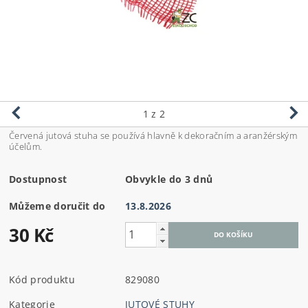
1
z 2
Červená jutová stuha se používá hlavně k dekoračním a aranžérským
účelům.
Dostupnost
Obvykle do 3 dnů
Můžeme doručit do
13.8.2026
30 Kč
Kód produktu
829080
Kategorie
JUTOVÉ STUHY