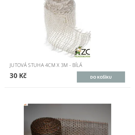
JUTOVÁ STUHA 4CM X 3M - BÍLÁ
30 Kč