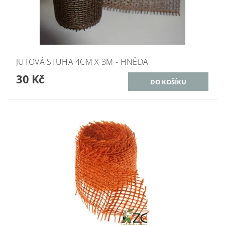
JUTOVÁ STUHA 4CM X 3M - HNĚDÁ
30 Kč