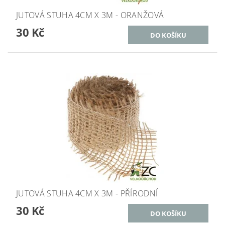
JUTOVÁ STUHA 4CM X 3M - ORANŽOVÁ
30 Kč
JUTOVÁ STUHA 4CM X 3M - PŘÍRODNÍ
30 Kč