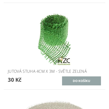
JUTOVÁ STUHA 4CM X 3M - SVĚTLE ZELENÁ
30 Kč