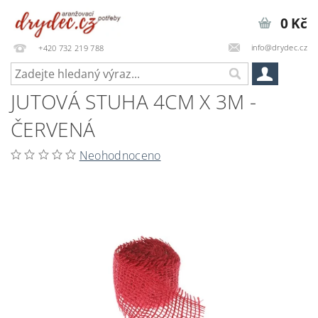
0 Kč
info@drydec.cz
+420 732 219 788
JUTOVÁ STUHA 4CM X 3M -
ČERVENÁ
Neohodnoceno