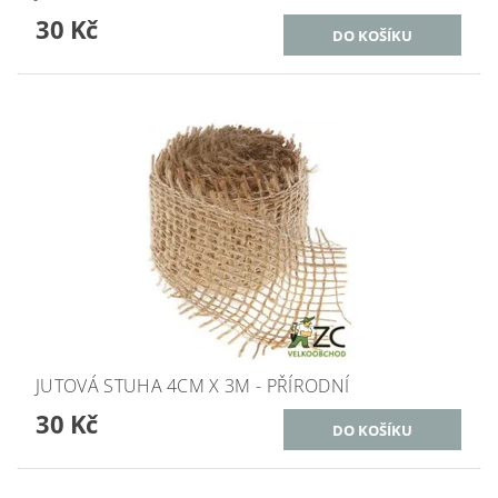
30 Kč
JUTOVÁ STUHA 4CM X 3M - PŘÍRODNÍ
30 Kč