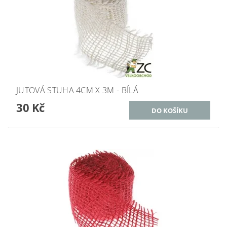
JUTOVÁ STUHA 4CM X 3M - BÍLÁ
30 Kč