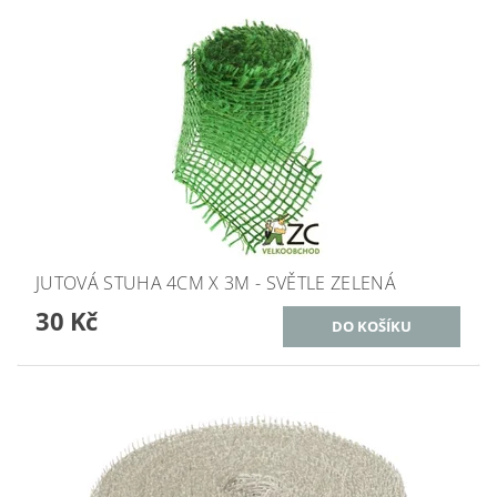
JUTOVÁ STUHA 4CM X 3M - SVĚTLE ZELENÁ
30 Kč