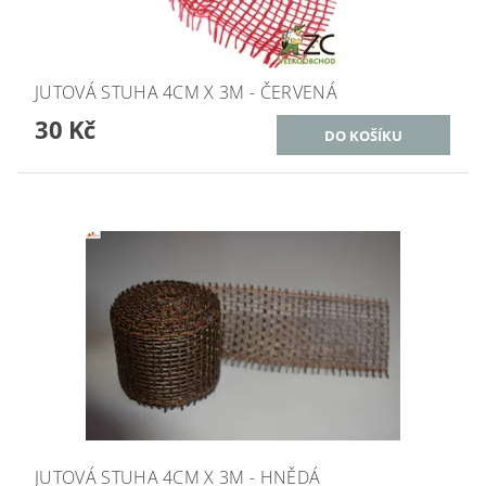
JUTOVÁ STUHA 4CM X 3M - ČERVENÁ
30 Kč
JUTOVÁ STUHA 4CM X 3M - HNĚDÁ