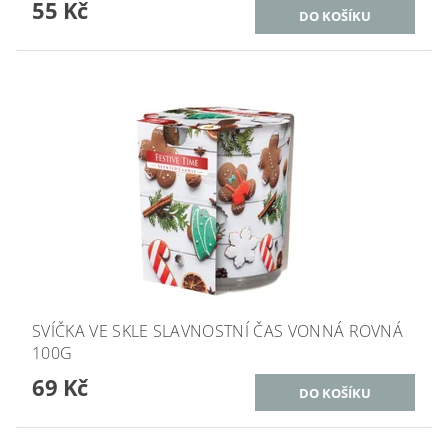
55 Kč
SVÍČKA VE SKLE SLAVNOSTNÍ ČAS VONNÁ ROVNÁ
100G
69 Kč