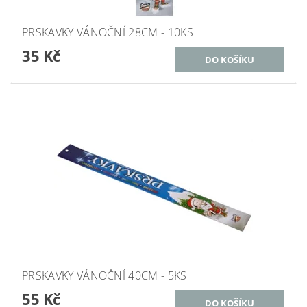
PRSKAVKY VÁNOČNÍ 28CM - 10KS
35 Kč
PRSKAVKY VÁNOČNÍ 40CM - 5KS
55 Kč