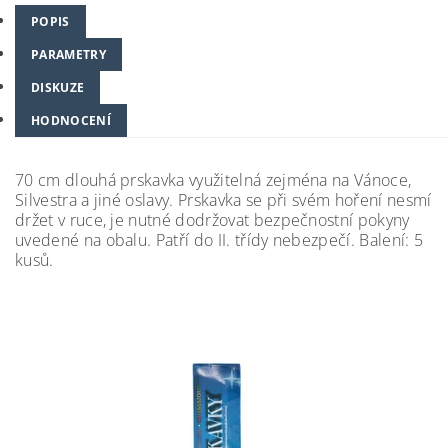
POPIS
PARAMETRY
DISKUZE
HODNOCENÍ
70 cm dlouhá prskavka využitelná zejména na Vánoce,
Silvestra a jiné oslavy. Prskavka se při svém hoření nesmí
držet v ruce, je nutné dodržovat bezpečnostní pokyny
uvedené na obalu. Patří do II. třídy nebezpečí. Balení: 5
kusů.