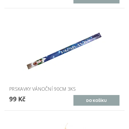
PRSKAVKY VÁNOČNÍ 90CM 3KS
99 Kč