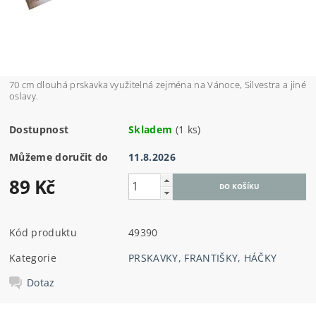
70 cm dlouhá prskavka využitelná zejména na Vánoce, Silvestra a jiné
oslavy.
Dostupnost
Skladem
(1 ks)
Můžeme doručit do
11.8.2026
89 Kč
Kód produktu
49390
Kategorie
PRSKAVKY, FRANTIŠKY, HÁČKY
Dotaz