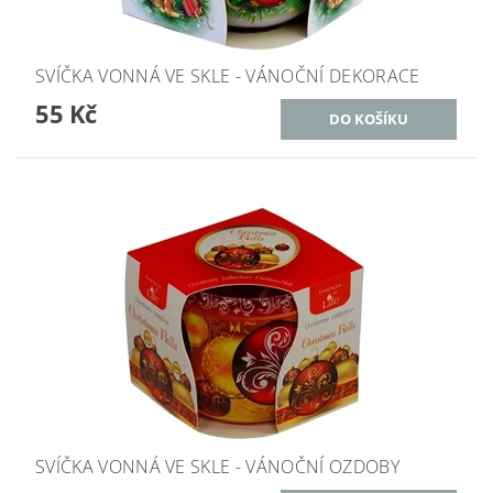
SVÍČKA VONNÁ VE SKLE - VÁNOČNÍ DEKORACE
55 Kč
SVÍČKA VONNÁ VE SKLE - VÁNOČNÍ OZDOBY