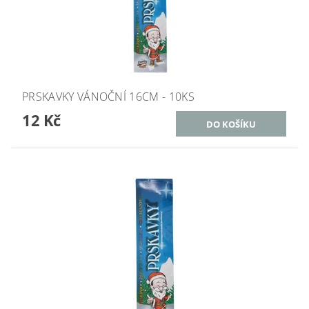
PRSKAVKY VÁNOČNÍ 16CM - 10KS
12 Kč