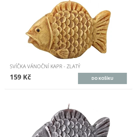
SVÍČKA VÁNOČNÍ KAPR - ZLATÝ
159 Kč