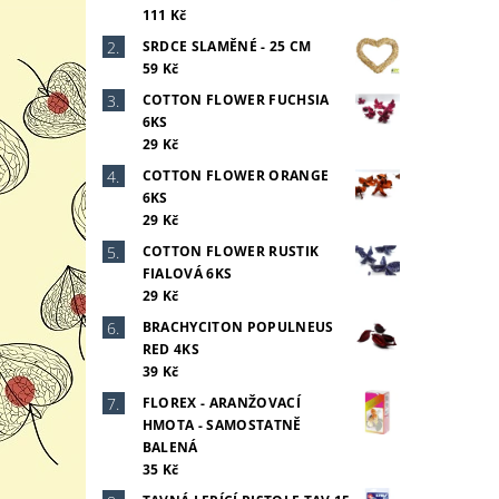
111 Kč
SRDCE SLAMĚNÉ - 25 CM
59 Kč
COTTON FLOWER FUCHSIA
6KS
29 Kč
COTTON FLOWER ORANGE
6KS
29 Kč
COTTON FLOWER RUSTIK
FIALOVÁ 6KS
29 Kč
BRACHYCITON POPULNEUS
RED 4KS
39 Kč
FLOREX - ARANŽOVACÍ
HMOTA - SAMOSTATNĚ
BALENÁ
35 Kč