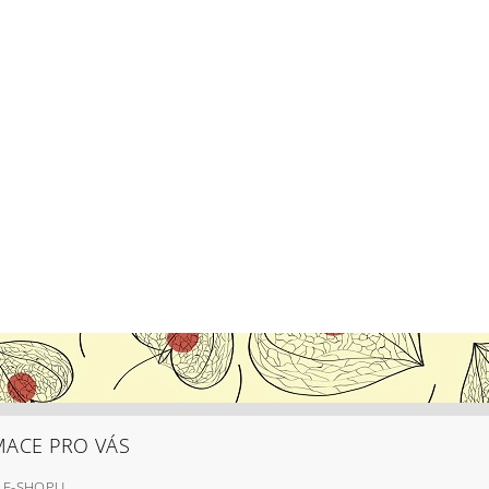
MACE PRO VÁS
 E-SHOPU