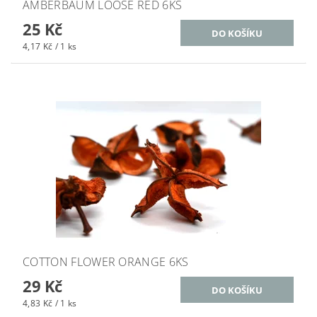
AMBERBAUM LOOSE RED 6KS
25 Kč
4,17 Kč / 1 ks
COTTON FLOWER ORANGE 6KS
29 Kč
4,83 Kč / 1 ks