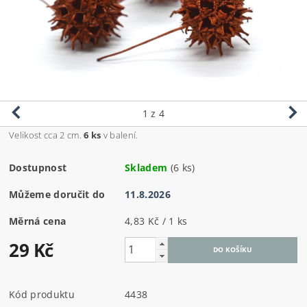
1
z 4
Velikost cca 2 cm.
6 ks
v balení.
Dostupnost
Skladem
(6 ks)
Můžeme doručit do
11.8.2026
Měrná cena
4,83 Kč / 1 ks
29 Kč
Kód produktu
4438