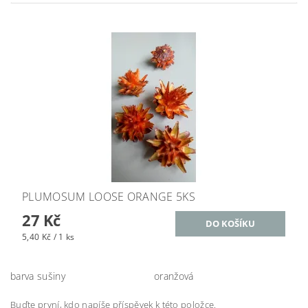
PLUMOSUM LOOSE ORANGE 5KS
27 Kč
5,40 Kč / 1 ks
barva sušiny
oranžová
Buďte první, kdo napíše příspěvek k této položce.