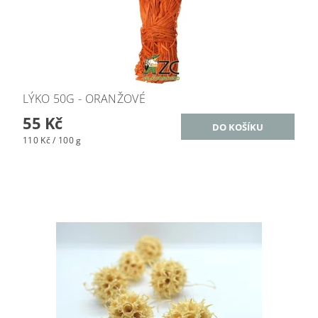
LÝKO 50G - ORANŽOVÉ
55 Kč
110 Kč / 100 g