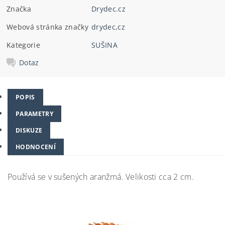
Značka
Drydec.cz
Webová stránka značky
drydec,cz
Kategorie
SUŠINA
Dotaz
POPIS
PARAMETRY
DISKUZE
HODNOCENÍ
Používá se v sušených aranžmá. Velikosti cca 2 cm.