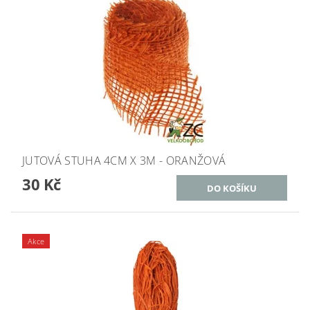
JUTOVÁ STUHA 4CM X 3M - ORANŽOVÁ
30 Kč
Akce