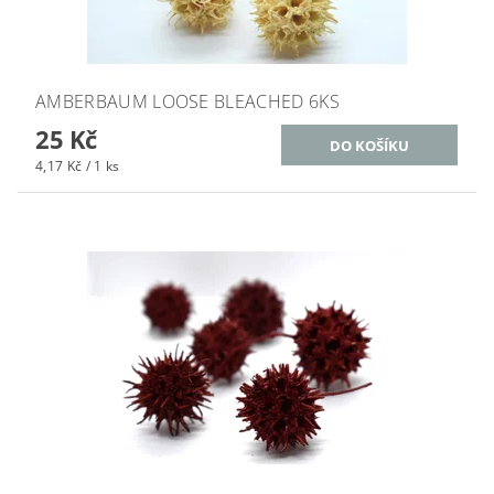
AMBERBAUM LOOSE BLEACHED 6KS
25 Kč
4,17 Kč / 1 ks