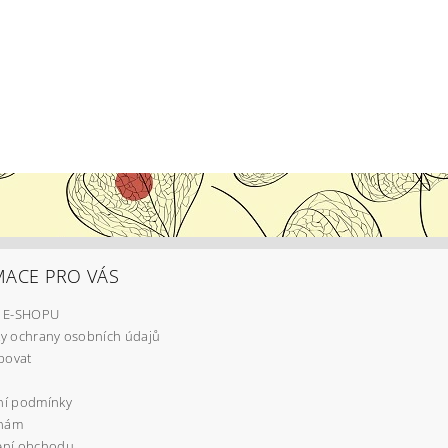
MACE PRO VÁS
 E-SHOPU
y ochrany osobních údajů
povat
í podmínky
 nám
ní obchodu